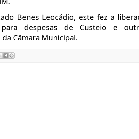
NM.
ado Benes Leocádio, este fez a libera
ara despesas de Custeio e outr
a da Câmara Municipal.