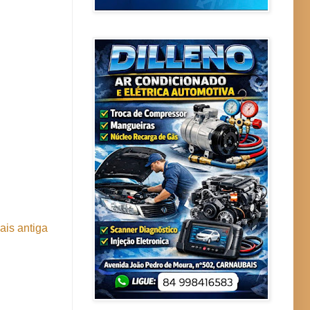
is antiga