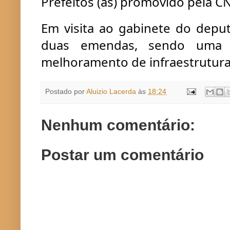
Prefeitos (as) promovido pela C
Em visita ao gabinete do deput
duas emendas, sendo uma p
melhoramento de 
infraestrutur
Postado por
Aluizio Lacerda
às
18:24
Nenhum comentário:
Postar um comentário