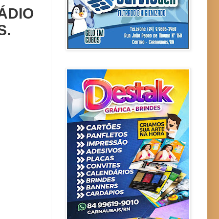
ÁDIO
S.