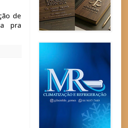
ção de 
a pra 