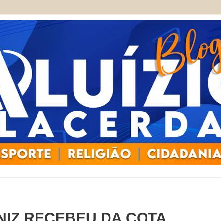
INIZ RECEBEU DA COTA