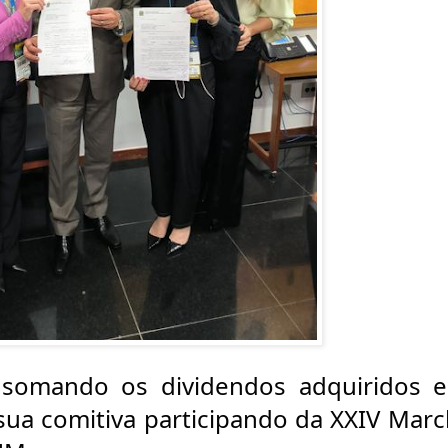
i somando os dividendos adquiridos e
sua comitiva participando da XXIV Marc