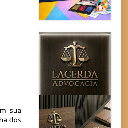
m sua 
ha dos 