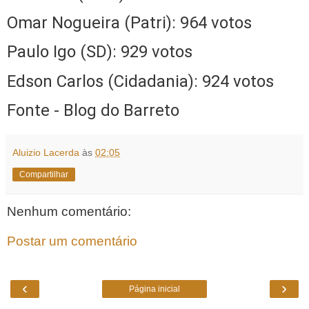
Omar Nogueira (Patri): 964 votos
Paulo Igo (SD): 929 votos
Edson Carlos (Cidadania): 924 votos
Fonte - Blog do Barreto
Aluizio Lacerda
às
02:05
Compartilhar
Nenhum comentário:
Postar um comentário
‹
›
Página inicial