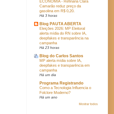
ECONOMIA - Refinaria Clara
Camarão reduz preço da
gasolina em R$ 0,20.
Há 3 horas
Blog PAUTA ABERTA
Eleições 2026: MP Eleitoral
alerta mídia do RN sobre IA,
deepfakes e transparência na
campanha
Há 23 horas
Blog do Carlos Santos
MP alerta mídia sobre IA,
deepfakes e transparência em
campanha
Há um dia
Programa Registrando
Como a Tecnologia Influencia o
Folclore Moderno?
Há um ano
Mostrar todos