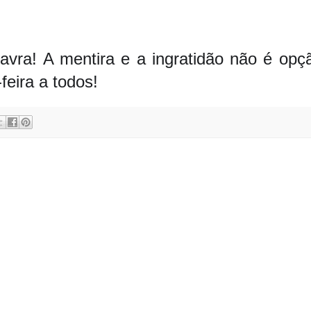
avra! A mentira e a ingratidão não é opç
eira a todos!